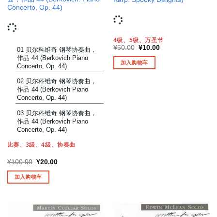
Concerto, Op. 44)
4级、5级、万圣节
原
当
¥
50.00
¥
10.00
01 贝尔科维奇 钢琴协奏曲，
价
前
作品 44 (Berkovich Piano
为：
价
加入购物车
Concerto, Op. 44)
¥50.00。
格
为：
¥10.00。
02 贝尔科维奇 钢琴协奏曲，
作品 44 (Berkovich Piano
Concerto, Op. 44)
03 贝尔科维奇 钢琴协奏曲，
作品 44 (Berkovich Piano
Concerto, Op. 44)
比赛、3级、4级、协奏曲
原
当
¥
100.00
¥
20.00
价
前
为：
价
加入购物车
¥100.00。
格
为：
¥20.00。