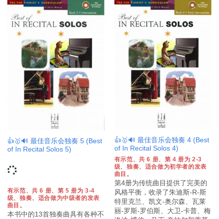
👍🥇🔊 最佳音乐会独奏 4 (Best
👍🥇🔊 最佳音乐会独奏 5 (Best
of In Recital Solos 4)
of In Recital Solos 5)
有示范、共 6 册、第 4 册为 2-3
级、独奏、适合做为初学者的发表
曲目。
第4册为传统曲目提供了完美的
有示范、共 6 册、第 5 册为 3-4
风格平衡，收录了朱迪斯-R-斯
级、独奏、适合做为中级者的发表
特里克兰、凯文-奥尔森、瓦莱
曲目。
丽-罗斯-罗伯斯、大卫-卡普、梅
本书中的13首独奏曲具有各种不